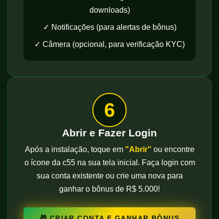
downloads)
✓ Notificações (para alertas de bônus)
✓ Câmera (opcional, para verificação KYC)
6
Abrir e Fazer Login
Após a instalação, toque em
"Abrir"
ou encontre
o ícone da c55 na sua tela inicial. Faça login com
sua conta existente ou crie uma nova para
ganhar o bônus de R$ 5.000!
🎁 CRIAR CONTA E GANHAR BÔNUS