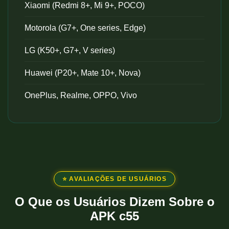
Xiaomi (Redmi 8+, Mi 9+, POCO)
Motorola (G7+, One series, Edge)
LG (K50+, G7+, V series)
Huawei (P20+, Mate 10+, Nova)
OnePlus, Realme, OPPO, Vivo
⭐ AVALIAÇÕES DE USUÁRIOS
O Que os Usuários Dizem Sobre o
APK c55