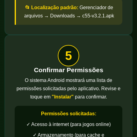
📂 Localização padrão:
Gerenciador de
arquivos → Downloads → c55-v3.2.1.apk
5
Confirmar Permissões
O sistema Android mostrará uma lista de
permissões solicitadas pelo aplicativo. Revise e
toque em
"Instalar"
para confirmar.
Permissões solicitadas:
✓ Acesso à internet (para jogos online)
✓ Armazenamento (para cache e