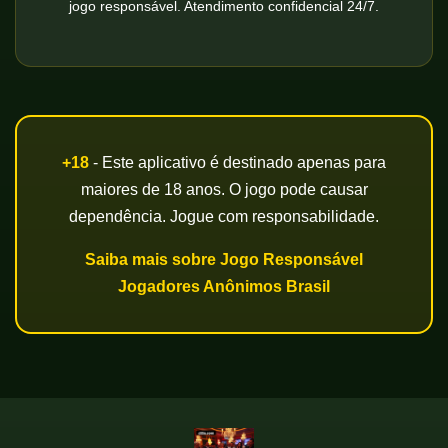
jogo responsável. Atendimento confidencial 24/7.
+18
- Este aplicativo é destinado apenas para
maiores de 18 anos. O jogo pode causar
dependência. Jogue com responsabilidade.
Saiba mais sobre Jogo Responsável
Jogadores Anônimos Brasil