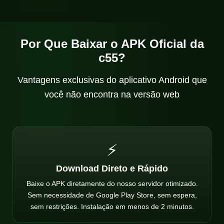
Por Que Baixar o APK Oficial da
c55?
Vantagens exclusivas do aplicativo Android que
você não encontra na versão web
⚡
Download Direto e Rápido
Baixe o APK diretamente do nosso servidor otimizado.
Sem necessidade de Google Play Store, sem espera,
sem restrições. Instalação em menos de 2 minutos.