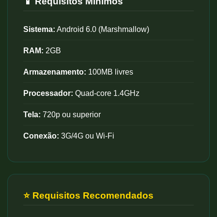
📱 Requisitos Mínimos
Sistema:
Android 6.0 (Marshmallow)
RAM:
2GB
Armazenamento:
100MB livres
Processador:
Quad-core 1.4GHz
Tela:
720p ou superior
Conexão:
3G/4G ou Wi-Fi
⭐ Requisitos Recomendados