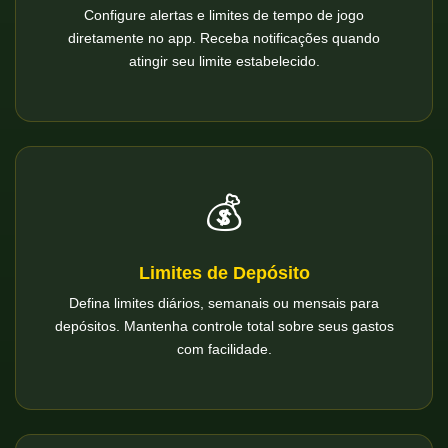
Configure alertas e limites de tempo de jogo
diretamente no app. Receba notificações quando
atingir seu limite estabelecido.
💰
Limites de Depósito
Defina limites diários, semanais ou mensais para
depósitos. Mantenha controle total sobre seus gastos
com facilidade.