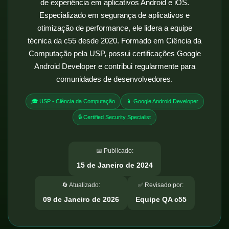
de experiência em aplicativos Android e iOS.
Baixar
Especializado em segurança de aplicativos e
otimização de performance, ele lidera a equipe
Instalar
técnica da c55 desde 2020. Formado em Ciência da
Computação pela USP, possui certificações Google
Android Developer e contribui regularmente para
🌐 Social & Contato
comunidades de desenvolvedores.
📱 Telegram
🎓 USP - Ciência da Computação
📱 Google Android Developer
🔒 Certified Security Specialist
📘 Facebook
📅 Publicado:
15 de Janeiro de 2024
🔄 Atualizado:
✅ Revisado por:
09 de Janeiro de 2026
Equipe QA c55