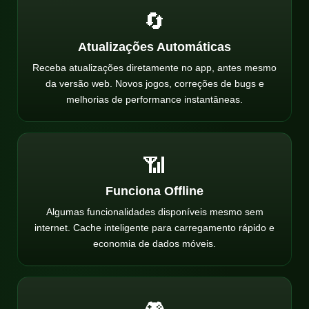
🔄
Atualizações Automáticas
Receba atualizações diretamente no app, antes mesmo
da versão web. Novos jogos, correções de bugs e
melhorias de performance instantâneas.
📶
Funciona Offline
Algumas funcionalidades disponíveis mesmo sem
internet. Cache inteligente para carregamento rápido e
economia de dados móveis.