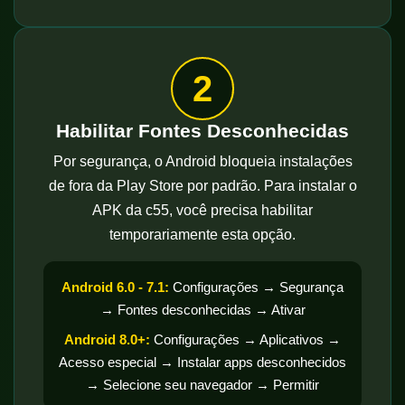
2
Habilitar Fontes Desconhecidas
Por segurança, o Android bloqueia instalações
de fora da Play Store por padrão. Para instalar o
APK da c55, você precisa habilitar
temporariamente esta opção.
Android 6.0 - 7.1:
Configurações → Segurança
→ Fontes desconhecidas → Ativar
Android 8.0+:
Configurações → Aplicativos →
Acesso especial → Instalar apps desconhecidos
→ Selecione seu navegador → Permitir